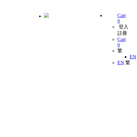
Cart
0
登入
註冊
Cart
0
繁
EN
EN
繁